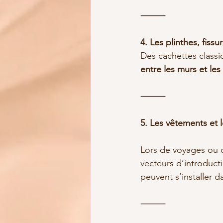
⸻
4. Les plinthes, fissu
Des cachettes classiq
entre les murs et les
⸻
5. Les vêtements et l
Lors de voyages ou de
vecteurs d’introducti
peuvent s’installer d
⸻