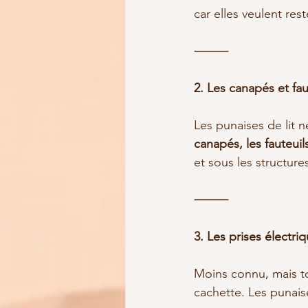
car elles veulent res
⸻
2. Les canapés et fau
Les punaises de lit 
canapés, les fauteui
et sous les structure
⸻
3. Les prises électri
Moins connu, mais to
cachette. Les punais