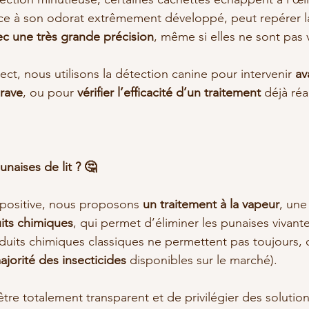
âce à son odorat extrêmement développé, peut repérer l
ec une très grande précision
, même si elles ne sont pas v
ct, nous utilisons la détection canine pour intervenir 
av
grave
, ou pour 
vérifier l’efficacité d’un traitement
 déjà réa
unaises de lit ? 🤔
positive, nous proposons 
un traitement à la vapeur
, une
uits chimiques
, qui permet d’éliminer les punaises vivante
oduits chimiques classiques ne permettent pas toujours, 
majorité des insecticides
 disponibles sur le marché).
être totalement transparent et de privilégier des solution