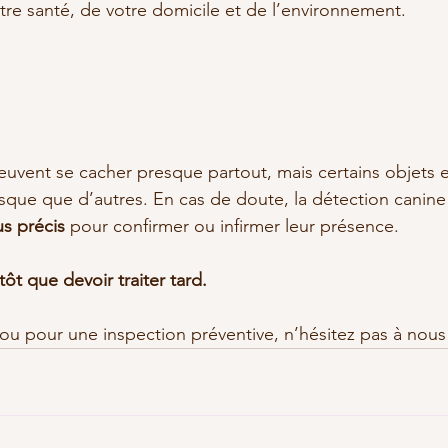
re santé, de votre domicile et de l’environnement.
euvent se cacher presque partout, mais certains objets e
isque que d’autres. En cas de doute, la détection canine
lus précis
 pour confirmer ou infirmer leur présence.
ôt que devoir traiter tard.
ou pour une inspection préventive, n’hésitez pas à nous