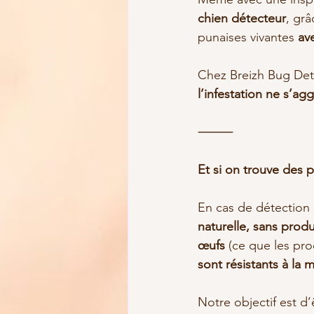
chien détecteur
, gr
punaises vivantes 
av
Chez Breizh Bug Dete
l’infestation ne s’ag
⸻
Et si on trouve des p
En cas de détection 
naturelle, sans prod
œufs
 (ce que les pr
sont résistants à la 
Notre objectif est d’