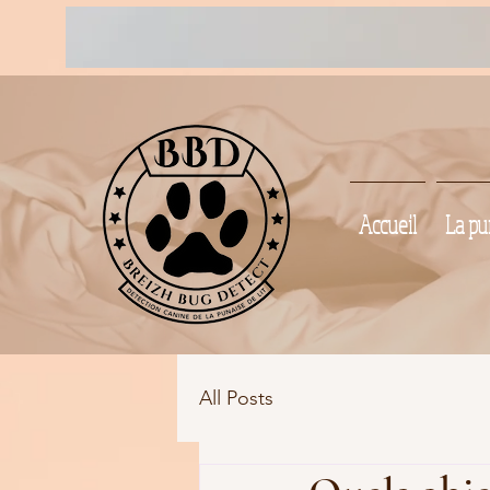
Accueil
La pun
All Posts