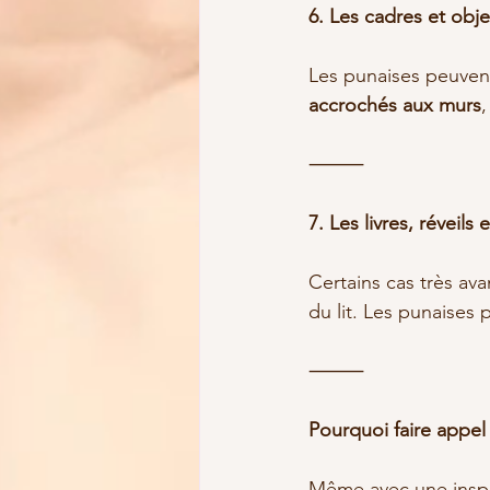
6. Les cadres et obje
Les punaises peuvent
accrochés aux murs
⸻
7. Les livres, réveils
Certains cas très ava
du lit. Les punaises 
⸻
Pourquoi faire appel 
Même avec une inspec