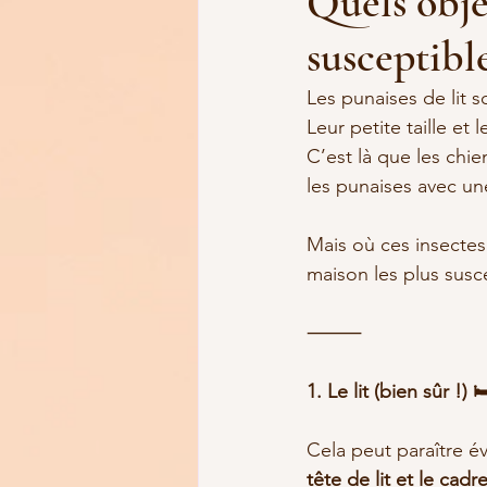
Quels obje
susceptible
Les punaises de lit 
Leur petite taille et 
C’est là que les chie
les punaises avec un
Mais où ces insectes 
maison les plus susce
⸻
1. Le lit (bien sûr !) 🛏
Cela peut paraître évi
tête de lit et le cadre