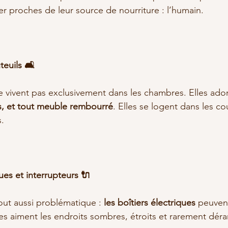
ter proches de leur source de nourriture : l’humain.
teuils 🛋️
ne vivent pas exclusivement dans les chambres. Elles ador
ls, et tout meuble rembourré
. Elles se logent dans les cou
s.
ques et interrupteurs 🔌
ut aussi problématique : 
les boîtiers électriques
 peuvent
es aiment les endroits sombres, étroits et rarement dér