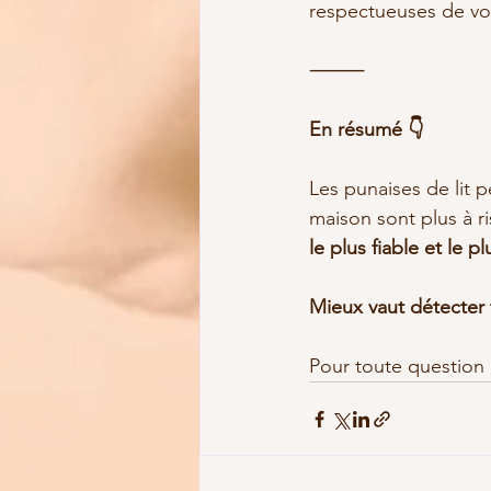
respectueuses de vot
⸻
En résumé 👇
Les punaises de lit p
maison sont plus à r
le plus fiable et le p
Mieux vaut détecter t
Pour toute question 