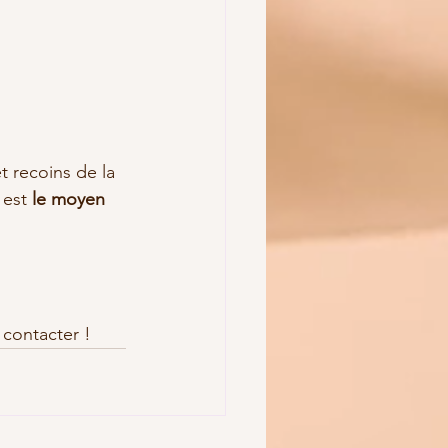
t recoins de la 
 est 
le moyen 
 contacter !