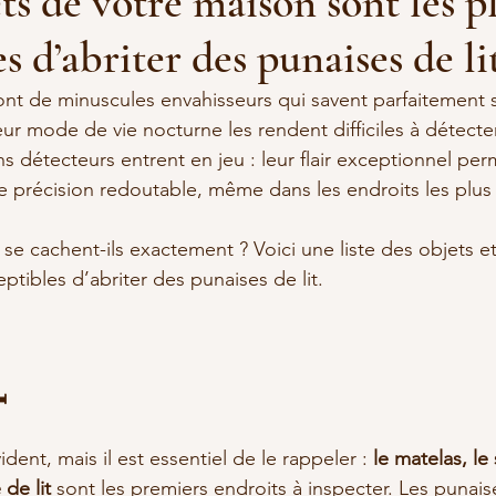
ts de votre maison sont les p
s d’abriter des punaises de lit
sont de minuscules envahisseurs qui savent parfaitement s
leur mode de vie nocturne les rendent difficiles à détecter
ns détecteurs entrent en jeu : leur flair exceptionnel per
e précision redoutable, même dans les endroits les plus
se cachent-ils exactement ? Voici une liste des objets et
ptibles d’abriter des punaises de lit.
️
dent, mais il est essentiel de le rappeler : 
le matelas, le
 de lit
 sont les premiers endroits à inspecter. Les punais