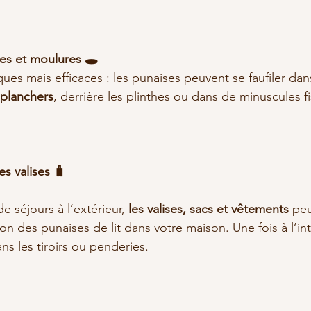
res et moulures 🕳️
ues mais efficaces : les punaises peuvent se faufiler dan
 planchers
, derrière les plinthes ou dans de minuscules f
es valises 🧳
 séjours à l’extérieur, 
les valises, sacs et vêtements
 peu
on des punaises de lit dans votre maison. Une fois à l’inté
ans les tiroirs ou penderies.