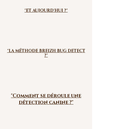
"ET AUJOURD'HUI ?"
"LA MÉTHODE BREIZH BUG DETECT
?"
"Comment se déroule une
détection canine ?"