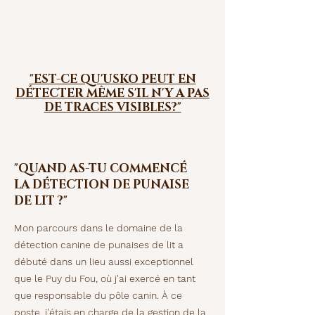
"EST-CE QU'USKO PEUT EN
DÉTECTER MÊME S'IL N'Y A PAS
DE TRACES VISIBLES?"
"QUAND AS-TU COMMENCÉ
LA DÉTECTION DE PUNAISE
DE LIT ?"
Mon parcours dans le domaine de la
détection canine de punaises de lit a
débuté dans un lieu aussi exceptionnel
que le Puy du Fou, où j'ai exercé en tant
que responsable du pôle canin. À ce
poste, j'étais en charge de la gestion de la