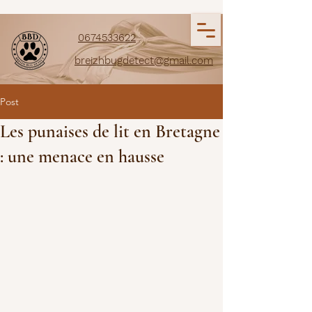
0674533622
breizhbugdetect@gmail.com
Post
Les punaises de lit en Bretagne
: une menace en hausse