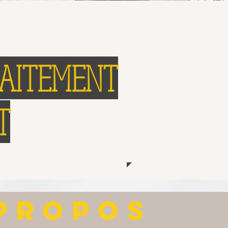
RAITEMENT
T
PROPOS