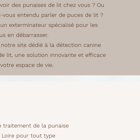
voir des punaises de lit chez vous ? Ou
-vous entendu parler de puces de lit ?
 un exterminateur spécialisé pour les
ous en débarrasser.
notre site dédié à la détection canine
e lit, une solution innovante et efficace
votre espace de vie.
e traitement de la punaise
 Loire pour tout type