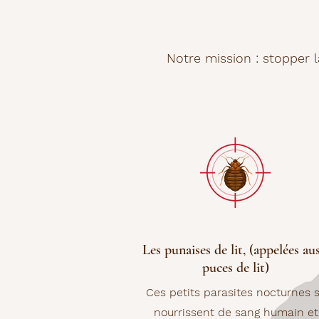
N
otre
mission
: stopper l
Les punaises de lit, (appelées aus
puces de lit)
Ces petits parasites nocturnes 
nourrissent de sang humain et