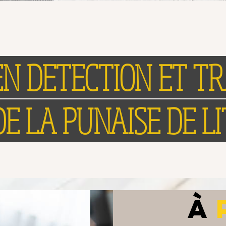
EN DETECTION ET T
DE LA PUNAISE DE LI
À