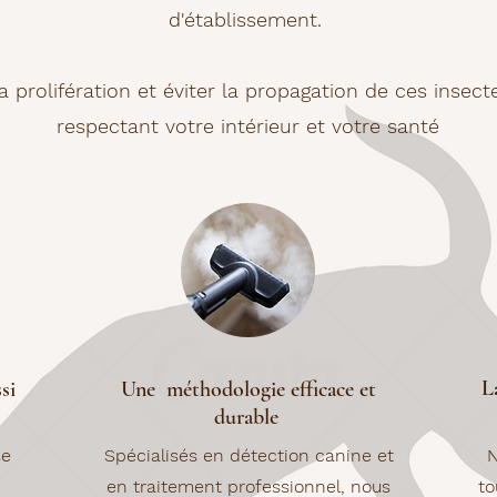
d'établissement.
a prolifération et éviter la propagation de ces insec
respectant votre intérieur et votre santé
L
si
Une méthodologie efficace et
durable
se
Spécialisés en détection canine et
N
en traitement professionnel, nous
to