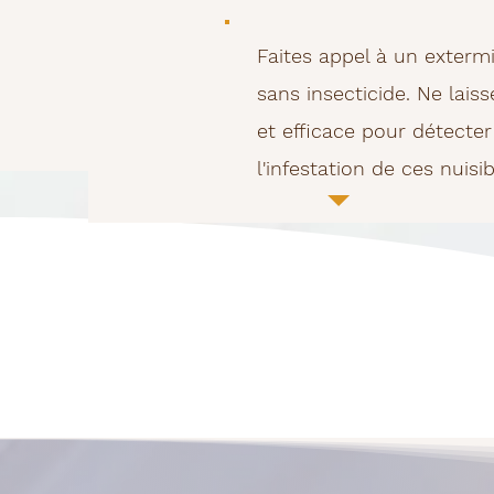
Faites appel à un exterm
sans insecticide. Ne laiss
et efficace pour détecter
l'infestation de ces nuisib