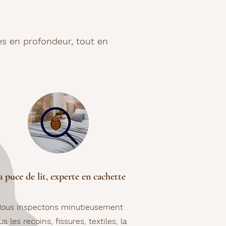
tes en profondeur, tout en
a puce de lit, experte en cachette
ous inspectons minutieusement
us les recoins, fissures, textiles, la