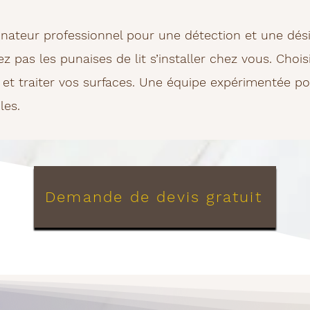
inateur professionnel pour une détection et une dési
ez pas les punaises de lit s’installer chez vous.
Chois
 et traiter vos surfaces.
Une équipe expérimentée po
les.
Demande de devis gratuit