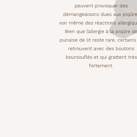
peuvent provoquer des
démangeaisons dues aux piqûr
voir même des réactions allergiqu
Bien que l’allergie à la piqûre d
punaise de lit reste rare, certains
retrouvent avec des boutons
boursouflés et qui grattent très
fortement.