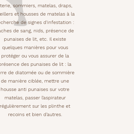
iterie, sommiers, matelas, draps,
eillers et housses de matelas à la
echerche de signes d'infestation :
aches de sang, nids, présence de
punaises de lit, etc. Il existe
quelques manières pour vous
protéger ou vous assurer de la
présence des punaises de lit : la
erre de diatomée ou de sommière
de manière ciblée, mettre une
housse anti punaises sur votre
matelas, passer l’aspirateur
régulièrement sur les plinthe et
recoins et bien d’autres.