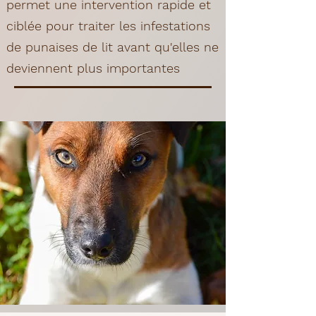
permet une intervention rapide et
ciblée pour traiter les infestations
de punaises de lit avant qu'elles ne
deviennent plus importantes