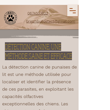
0674533622
breizhbugdetect@gmail.com
DÉTECTION CANINE, UNE
MÉTHODE SAINE ET EFFICACE
La détection canine de punaises de
lit est une méthode utilisée pour
localiser et identifier la présence
de ces parasites, en exploitant les
capacités olfactives
exceptionnelles des chiens. Les