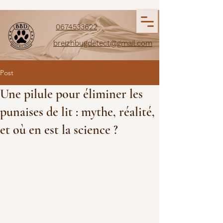
0674533622
breizhbugdetect@gmail.com
Post
Une pilule pour éliminer les
punaises de lit : mythe, réalité,
et où en est la science ?