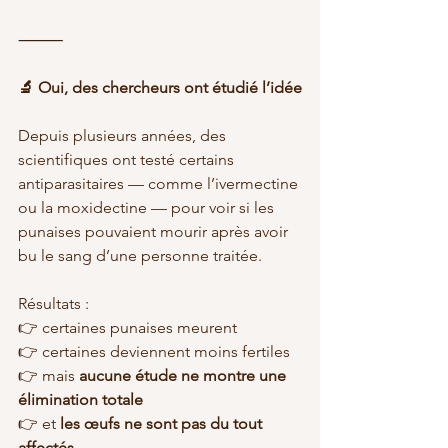
⸻
🔬 Oui, des chercheurs ont étudié l’idée
Depuis plusieurs années, des 
scientifiques ont testé certains 
antiparasitaires — comme l’ivermectine 
ou la moxidectine — pour voir si les 
punaises pouvaient mourir après avoir 
bu le sang d’une personne traitée.
Résultats :
👉 certaines punaises meurent
👉 certaines deviennent moins fertiles
👉 mais 
aucune étude ne montre une 
élimination totale
👉 et 
les œufs ne sont pas du tout 
affectés