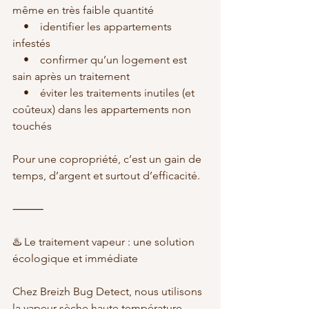
même en très faible quantité
    •    identifier les appartements 
infestés
    •    confirmer qu’un logement est 
sain après un traitement
    •    éviter les traitements inutiles (et 
coûteux) dans les appartements non 
touchés
Pour une copropriété, c’est un gain de 
temps, d’argent et surtout d’efficacité.
⸻
♨️ Le traitement vapeur : une solution 
écologique et immédiate
Chez Breizh Bug Detect, nous utilisons 
la vapeur sèche haute température 