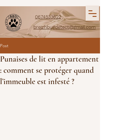
0674533622
breizhbugdetect@gmail.com
Post
Punaises de lit en appartement
: comment se protéger quand
l’immeuble est infesté ?