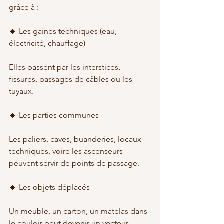
grâce à :
🔹 Les gaines techniques (eau, 
électricité, chauffage)
Elles passent par les interstices, 
fissures, passages de câbles ou les 
tuyaux.
🔹 Les parties communes
Les paliers, caves, buanderies, locaux 
techniques, voire les ascenseurs 
peuvent servir de points de passage.
🔹 Les objets déplacés
Un meuble, un carton, un matelas dans 
le couloir peut devenir un vecteur 