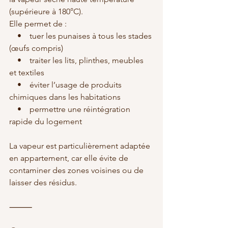
(supérieure à 180°C).
Elle permet de :
    •    tuer les punaises à tous les stades 
(œufs compris)
    •    traiter les lits, plinthes, meubles 
et textiles
    •    éviter l’usage de produits 
chimiques dans les habitations
    •    permettre une réintégration 
rapide du logement
La vapeur est particulièrement adaptée 
en appartement, car elle évite de 
contaminer des zones voisines ou de 
laisser des résidus.
⸻