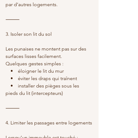
par d’autres logements.
⸻
3. Isoler son lit du sol
Les punaises ne montent pas sur des 
surfaces lisses facilement.
Quelques gestes simples :
    •    éloigner le lit du mur
    •    éviter les draps qui traînent
    •    installer des pièges sous les 
pieds du lit (intercepteurs)
⸻
4. Limiter les passages entre logements
Lorsqu’un immeuble est touché :