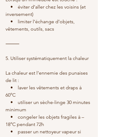
    •    éviter d’aller chez les voisins (et 
inversement)
    •    limiter l’échange d’objets, 
vêtements, outils, sacs
⸻
5. Utiliser systématiquement la chaleur
La chaleur est l’ennemie des punaises 
de lit :
    •    laver les vêtements et draps à 
60°C
    •    utiliser un sèche-linge 30 minutes 
minimum
    •    congeler les objets fragiles à –
18°C pendant 72h
    •    passer un nettoyeur vapeur si 