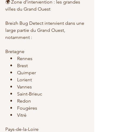
🌍 Zone d’intervention : les grandes 
villes du Grand Ouest
Breizh Bug Detect intervient dans une 
large partie du Grand Ouest, 
notamment :
Bretagne
    •    Rennes
    •    Brest
    •    Quimper
    •    Lorient
    •    Vannes
    •    Saint-Brieuc
    •    Redon
    •    Fougères
    •    Vitré
Pays-de-la-Loire