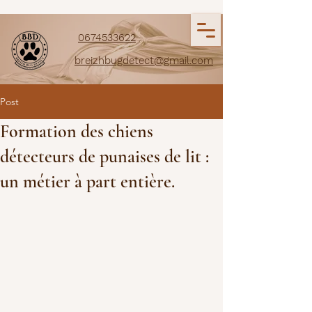
0674533622
breizhbugdetect@gmail.com
Post
Formation des chiens
détecteurs de punaises de lit :
un métier à part entière.