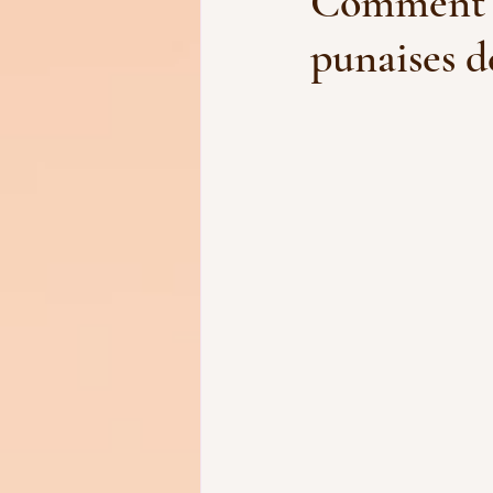
Comment r
punaises de