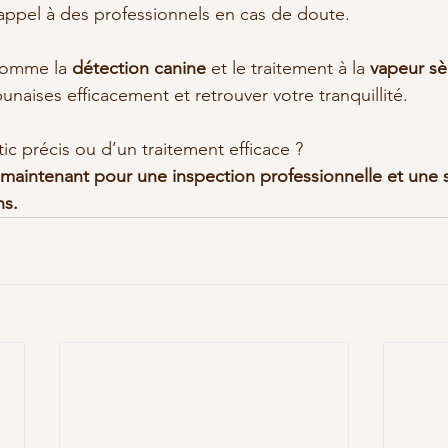
e appel à des professionnels en cas de doute.
comme la 
détection canine
 et le traitement à la 
vapeur s
unaises efficacement et retrouver votre tranquillité.
ic précis ou d’un traitement efficace ?
aintenant pour une inspection professionnelle et une s
ns.