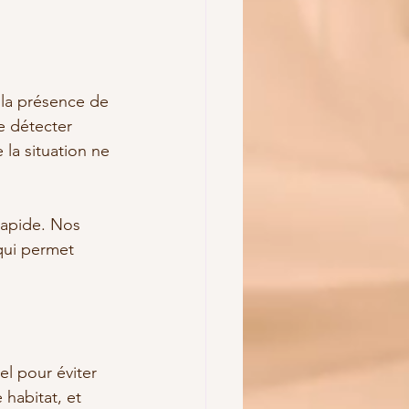
 la présence de 
e détecter 
la situation ne 
rapide. Nos 
qui permet 
el pour éviter 
habitat, et 