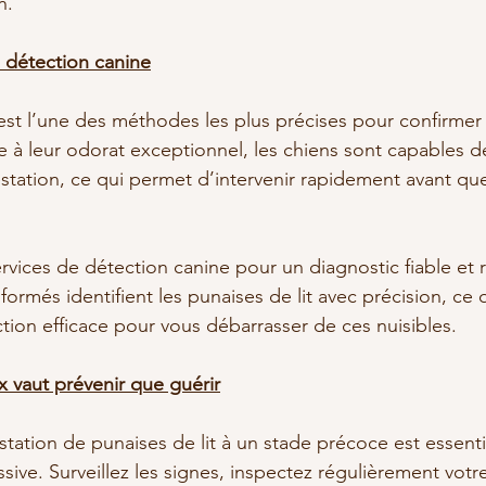
n.
a détection canine
est l’une des méthodes les plus précises pour confirmer
ce à leur odorat exceptionnel, les chiens sont capables d
station, ce qui permet d’intervenir rapidement avant que 
ervices de détection canine pour un diagnostic fiable et 
ormés identifient les punaises de lit avec précision, ce 
ction efficace pour vous débarrasser de ces nuisibles.
x vaut prévenir que guérir
tation de punaises de lit à un stade précoce est essenti
ve. Surveillez les signes, inspectez régulièrement votre 