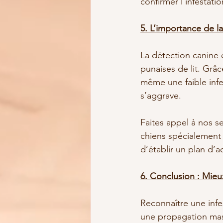
confirmer l’infestatio
5. L’importance de l
La détection canine 
punaises de lit. Grâ
même une faible infe
s’aggrave.
Faites appel à nos s
chiens spécialement f
d’établir un plan d’a
6. Conclusion : Mieu
Reconnaître une infes
une propagation massi