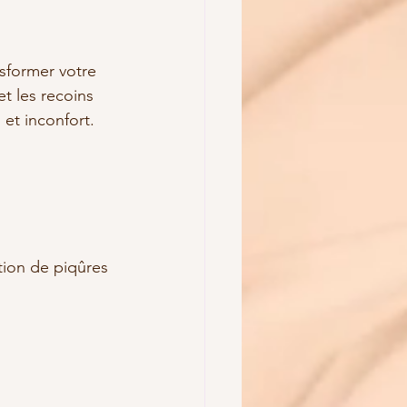
sformer votre 
t les recoins 
et inconfort. 
tion de piqûres 