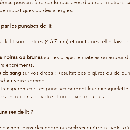
ômes peuvent être confondus avec d’autres irritations c
e moustiques ou des allergies.
 par les punaises de lit
de lit sont petites (4 à 7 mm) et nocturnes, elles laissen
s noires ou brunes
 sur les draps, le matelas ou autour du
urs excréments.
s de sang
 sur vos draps : Résultat des piqûres ou de pun
ndant votre sommeil.
 transparentes : Les punaises perdent leur exosquelette 
ans les recoins de votre lit ou de vos meubles.
naises de lit ?
se cachent dans des endroits sombres et étroits. Voici o