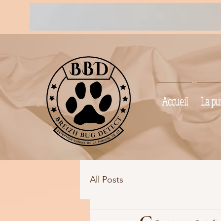
Accueil
La pun
All Posts